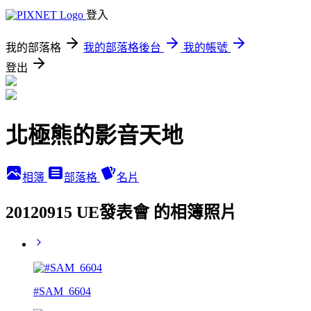
登入
我的部落格
我的部落格後台
我的帳號
登出
北極熊的影音天地
相簿
部落格
名片
20120915 UE發表會 的相簿照片
#SAM_6604