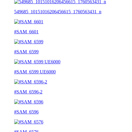
549685_10151016206456615_1760563431_n
#SAM_6601
#SAM_6599
#SAM_6599 UE6000
#SAM_6596-2
#SAM_6596
#SAM_6576