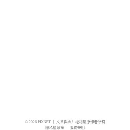
© 2026
PIXNET
｜
文章與圖片權利屬原作者所有
隱私權政策
｜
服務聲明