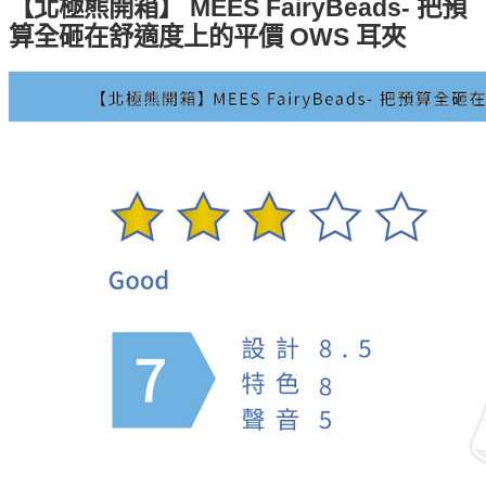
【北極熊開箱】 MEES FairyBeads- 把預
算全砸在舒適度上的平價 OWS 耳夾