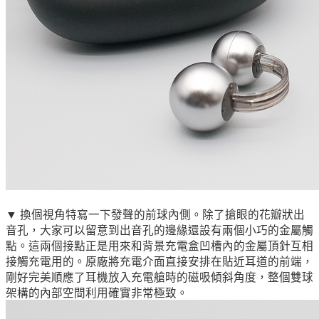
▼ 換個視角特寫一下發聲的前球內側。除了搶眼的花瓣狀出
音孔，大家可以留意到出音孔的邊緣還設有兩個小巧的金屬觸
點。這兩個接點正是用來和背景充電盒凹槽內的金屬頂針互相
接觸充電用的。原廠將充電介面直接安排在貼近耳道的前端，
剛好完美順應了耳機放入充電艙時的磁吸傾斜角度，整個雙球
架構的內部空間利用確實非常極致。