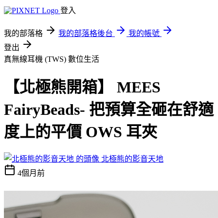
登入
我的部落格
我的部落格後台
我的帳號
登出
真無線耳機 (TWS)
數位生活
【北極熊開箱】 MEES
FairyBeads- 把預算全砸在舒適
度上的平價 OWS 耳夾
北極熊的影音天地
4個月前