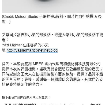
(Credit: Meteor Studio 米堤插畫x設計，圖片均自行拍攝 & 後
製。)
文章同步發表於小弟的部落格，歡迎大家到小弟的部落格中觀
看：
Yazi Lightar 在痞客邦的小天
地
http://yazilightar.pixnet.net/blog
首先，本熊要感謝 MEES 國內代理商和儀材料科技有限公司
提供本次的評測樣機，讓我有機會體驗這款無感配戴的產品；
同時感謝女王大人在拍攝與後製方面的協助，提供了品質不錯
的圖片素材；最後，感謝每一位閱讀此文的朋友，有你們的支
持是我持續創作的動力。
接下來我們就開始進入今天的主題：