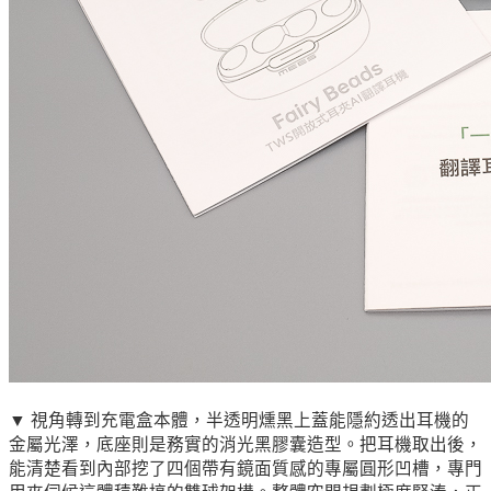
▼ 視角轉到充電盒本體，半透明燻黑上蓋能隱約透出耳機的
金屬光澤，底座則是務實的消光黑膠囊造型。把耳機取出後，
能清楚看到內部挖了四個帶有鏡面質感的專屬圓形凹槽，專門