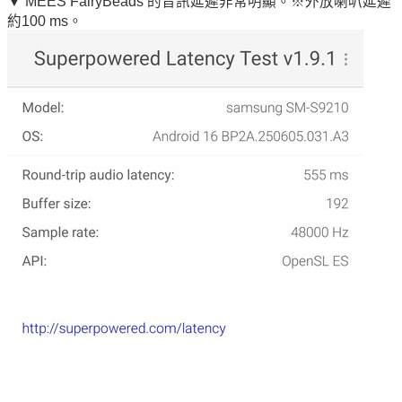
▼ MEES FairyBeads 的音訊延遲非常明顯。※外放喇叭延遲
約100 ms。