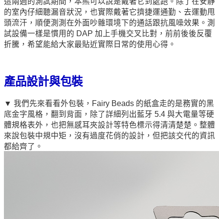
這兩週的測試期間，本熊可以說是戴著它到處跑。除了在安靜
的室內仔細聽漏音狀況，也實際戴著它擠捷運通勤、去運動甩
頭流汗，順便測測在外面吵雜環境下的通話跟抗風噪效果。測
試設備一樣是慣用的 DAP 加上手機交叉比對，前前後後反覆
折騰，希望能給大家最貼近實際日常的使用心得。
產品設計與包裝
▼ 我們先來看看外包裝，Fairy Beads 的紙盒走的是務實的黑
底金字風格，翻到背面，除了詳細列出藍牙 5.4 與大電量等硬
體規格表外，也把無感耳夾設計等特色標示得清清楚楚。整體
來說包裝中規中矩，沒有過度花俏的設計，但把該交代的資訊
都給齊了。